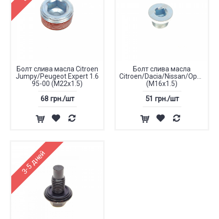
Болт слива масла Citroen
Болт слива масла
Jumpy/Peugeot Expert 1.6
Citroen/Dacia/Nissan/Opel/Peu
95-00 (M22x1.5)
(M16x1.5)
68 грн./шт
51 грн./шт
3-5 дней