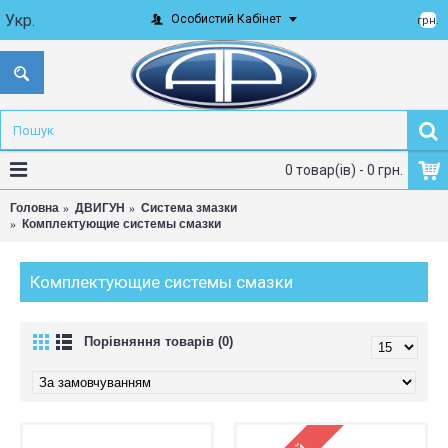
Укр.
Особистий Кабінет
грн.
0 товар(ів) - 0 грн.
Головна
ДВИГУН
Система змазки
Комплектующие системы смазки
Комплектующие системы смазки
Порівняння товарів (0)