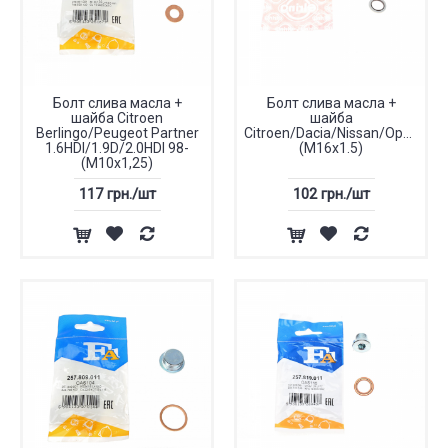
Болт слива масла +
Болт слива масла +
шайба Citroen
шайба
Berlingo/Peugeot Partner
Citroen/Dacia/Nissan/Opel/Peu
1.6HDI/1.9D/2.0HDI 98-
(M16x1.5)
(M10x1,25)
117 грн./шт
102 грн./шт