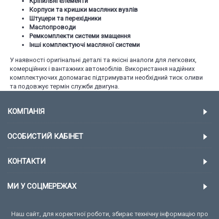
Кріпильні елементи
Корпуси та кришки масляних вузлів
Штуцери та перехідники
Маслопроводи
Ремкомплекти системи змащення
Інші комплектуючі масляної системи
У наявності оригінальні деталі та якісні аналоги для легкових,
комерційних і вантажних автомобілів. Використання надійних
комплектуючих допомагає підтримувати необхідний тиск оливи
та подовжує термін служби двигуна.
КОМПАНІЯ
ОСОБИСТИЙ КАБІНЕТ
КОНТАКТИ
МИ У СОЦМЕРЕЖАХ
Наш сайт, для коректної роботи, збирає технічну інформацію про