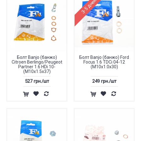
3-5 дней
Болт Banjo (банжо)
Болт Banjo (банжо) Ford
Citroen Berlingo/Peugeot
Focus 1.6 TDCi 04-12
Partner 1.6 HDi 10-
(M10x1.0x30)
(M10x1.5x37)
527 грн./шт
249 грн./шт