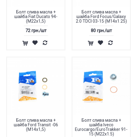
Болт слива масла +
Болт слива масла +
шайба Fiat Ducato 94-
шайба Ford Focus/Galaxy
(M22x1,5)
2.0 TDCI 03-15 (M14x1.25)
72 грн./шт
80 грн./шт
Болт слива масла +
Болт слива масла +
шайба Ford Transit -06
шайба Iveco
(M14x1,5)
Eurocargo/EuroTrakker 91-
15 (M22x1.5)