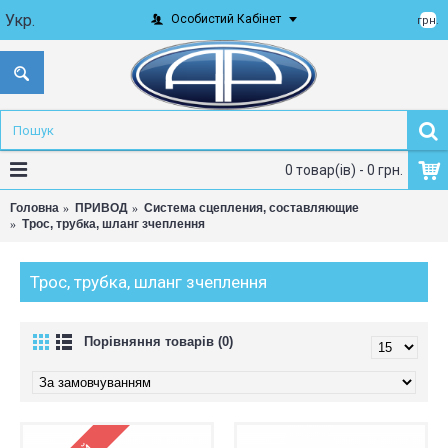
Укр.
Особистий Кабінет
грн.
0 товар(ів) - 0 грн.
Головна
ПРИВОД
Система сцепления, составляющие
Трос, трубка, шланг зчеплення
Трос, трубка, шланг зчеплення
Порівняння товарів (0)