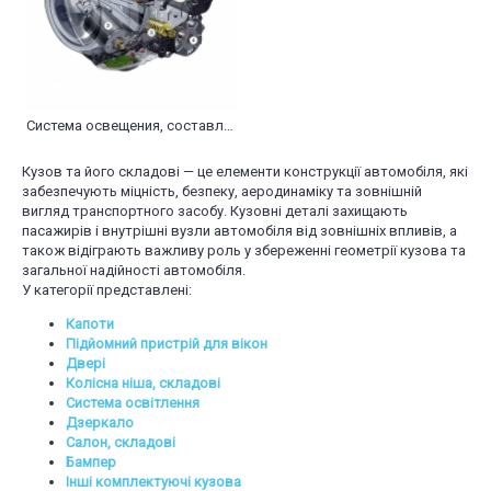
Система освещения, составляющие
Кузов та його складові — це елементи конструкції автомобіля, які
забезпечують міцність, безпеку, аеродинаміку та зовнішній
вигляд транспортного засобу. Кузовні деталі захищають
пасажирів і внутрішні вузли автомобіля від зовнішніх впливів, а
також відіграють важливу роль у збереженні геометрії кузова та
загальної надійності автомобіля.
У категорії представлені:
Капоти
Підйомний пристрій для вікон
Двері
Колісна ніша, складові
Система освітлення
Дзеркало
Салон, складові
Бампер
Інші комплектуючі кузова