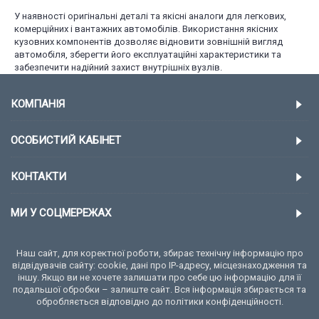
У наявності оригінальні деталі та якісні аналоги для легкових,
комерційних і вантажних автомобілів. Використання якісних
кузовних компонентів дозволяє відновити зовнішній вигляд
автомобіля, зберегти його експлуатаційні характеристики та
забезпечити надійний захист внутрішніх вузлів.
КОМПАНІЯ
ОСОБИСТИЙ КАБІНЕТ
КОНТАКТИ
МИ У СОЦМЕРЕЖАХ
Наш сайт, для коректної роботи, збирає технічну інформацію про
відвідувачів сайту: cookie, дані про IP-адресу, місцезнаходження та
іншу. Якщо ви не хочете залишати про себе цю інформацію для її
подальшої обробки – залиште сайт. Вся інформація збирається та
обробляється відповідно до політики конфіденційності.