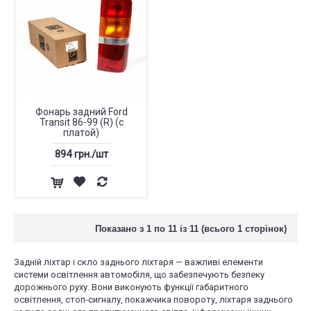
Фонарь задний Ford
Transit 86-99 (R) (с
платой)
894 грн./шт
Показано з 1 по 11 із 11 (всього 1 сторінок)
Задній ліхтар і скло заднього ліхтаря — важливі елементи
системи освітлення автомобіля, що забезпечують безпеку
дорожнього руху. Вони виконують функції габаритного
освітлення, стоп-сигналу, покажчика повороту, ліхтаря заднього