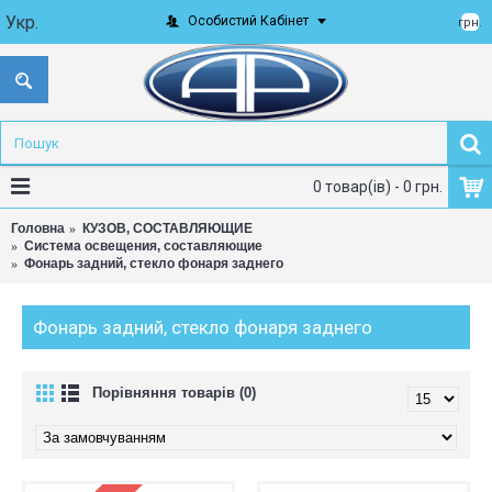
Укр.
Особистий Кабінет
грн.
0 товар(ів) - 0 грн.
Головна
КУЗОВ, СОСТАВЛЯЮЩИЕ
Система освещения, составляющие
Фонарь задний, стекло фонаря заднего
Фонарь задний, стекло фонаря заднего
Порівняння товарів (0)