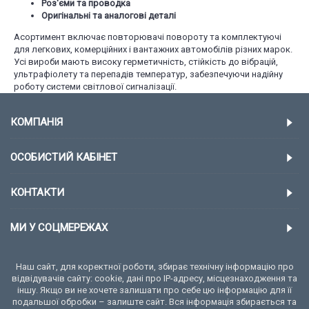
Роз'єми та проводка
Оригінальні та аналогові деталі
Асортимент включає повторювачі повороту та комплектуючі
для легкових, комерційних і вантажних автомобілів різних марок.
Усі вироби мають високу герметичність, стійкість до вібрацій,
ультрафіолету та перепадів температур, забезпечуючи надійну
роботу системи світлової сигналізації.
КОМПАНІЯ
ОСОБИСТИЙ КАБІНЕТ
КОНТАКТИ
МИ У СОЦМЕРЕЖАХ
Наш сайт, для коректної роботи, збирає технічну інформацію про
відвідувачів сайту: cookie, дані про IP-адресу, місцезнаходження та
іншу. Якщо ви не хочете залишати про себе цю інформацію для її
подальшої обробки – залиште сайт. Вся інформація збирається та