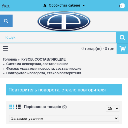
Укр.
Особистий Кабінет
грн.
0 товар(ів) - 0 грн.
Головна
КУЗОВ, СОСТАВЛЯЮЩИЕ
Система освещения, составляющие
Фонарь указателя поворота, составляющие
Повторитель поворота, стекло повторителя
Повторитель поворота, стекло повторителя
Порівняння товарів (0)