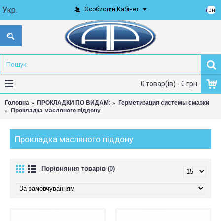
Укр.
Особистий Кабінет
грн.
0 товар(ів) - 0 грн.
Головна
ПРОКЛАДКИ ПО ВИДАМ:
Герметизация системы смазки
Прокладка масляного піддону
Прокладка масляного піддону
Порівняння товарів (0)