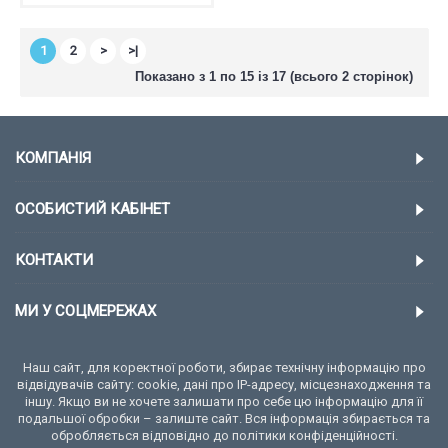
1
2
>
>|
Показано з 1 по 15 із 17 (всього 2 сторінок)
КОМПАНІЯ
ОСОБИСТИЙ КАБІНЕТ
КОНТАКТИ
МИ У СОЦМЕРЕЖАХ
Наш сайт, для коректної роботи, збирає технічну інформацію про
відвідувачів сайту: cookie, дані про IP-адресу, місцезнаходження та
іншу. Якщо ви не хочете залишати про себе цю інформацію для її
подальшої обробки – залиште сайт. Вся інформація збирається та
обробляється відповідно до політики конфіденційності.