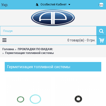
Укр.
Особистий Кабінет
грн.
0 товар(ів) - 0 грн.
Головна
ПРОКЛАДКИ ПО ВИДАМ:
Герметизация топливной системы
Герметизация топливной системы