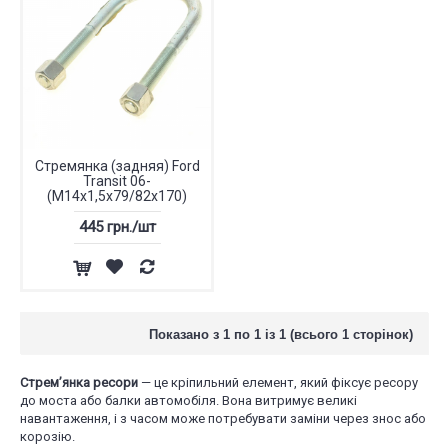
Стремянка (задняя) Ford
Transit 06-
(M14x1,5x79/82x170)
445 грн./шт
Показано з 1 по 1 із 1 (всього 1 сторінок)
Стрем’янка ресори
— це кріпильний елемент, який фіксує ресору
до моста або балки автомобіля. Вона витримує великі
навантаження, і з часом може потребувати заміни через знос або
корозію.