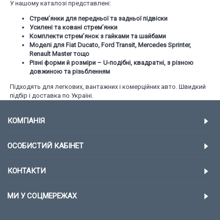
У нашому каталозі представлені:
Стрем’янки для передньої та задньої підвіски
Усилені та ковані стрем’янки
Комплекти стрем’янок з гайками та шайбами
Моделі для Fiat Ducato, Ford Transit, Mercedes Sprinter,
Renault Master тощо
Різні форми й розміри – U-подібні, квадратні, з різною
довжиною та різьбленням
Підходять для легкових, вантажних і комерційних авто. Швидкий
підбір і доставка по Україні.
КОМПАНІЯ
ОСОБИСТИЙ КАБІНЕТ
КОНТАКТИ
МИ У СОЦМЕРЕЖАХ