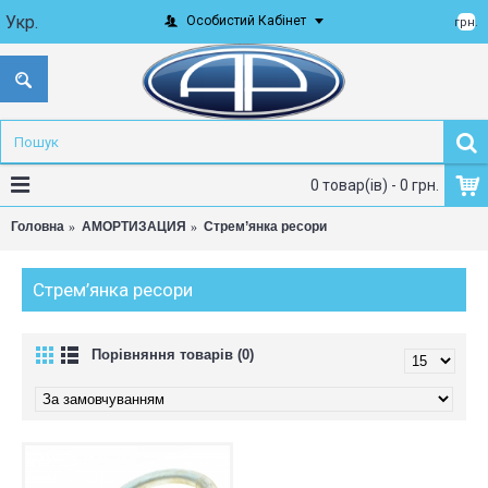
Укр.
Особистий Кабінет
грн.
0 товар(ів) - 0 грн.
Головна
АМОРТИЗАЦИЯ
Стрем’янка ресори
Стрем’янка ресори
Порівняння товарів (0)