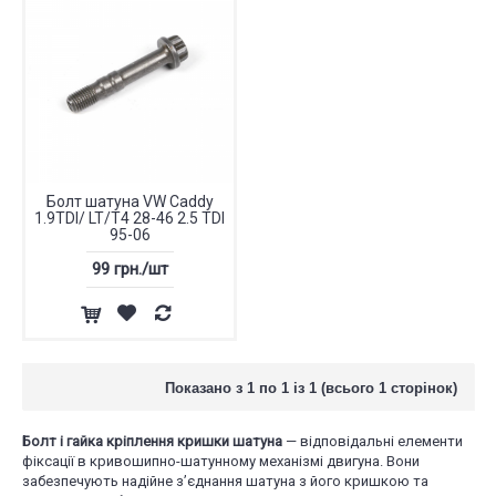
Болт шатуна VW Caddy
1.9TDI/ LT/T4 28-46 2.5 TDI
95-06
99 грн./шт
Показано з 1 по 1 із 1 (всього 1 сторінок)
Болт і гайка кріплення кришки шатуна
— відповідальні елементи
фіксації в кривошипно-шатунному механізмі двигуна. Вони
забезпечують надійне з’єднання шатуна з його кришкою та