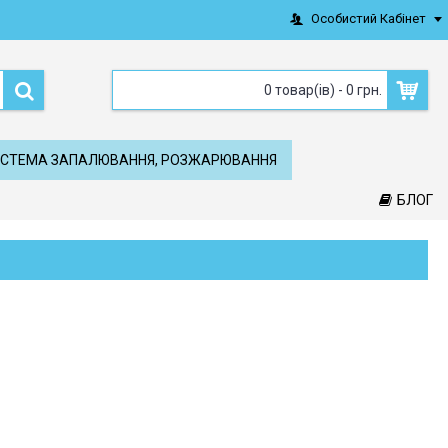
Особистий Кабінет
0 товар(ів) - 0 грн.
СТЕМА ЗАПАЛЮВАННЯ, РОЗЖАРЮВАННЯ
БЛОГ