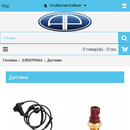
Укр.
Особистий Кабінет
грн.
0 товар(ів) - 0 грн.
Головна
ЭЛЕКТРИКА
Датчики
Датчики