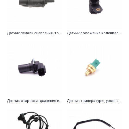
Датчик педали сцепления, тормоза, газа
Датчик положения коленвала, распредвала
Датчик скорости вращения вала КПП
Датчик температуры, уровня охл.жидкости