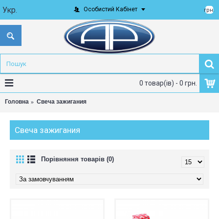
Укр.
Особистий Кабінет
грн.
0 товар(ів) - 0 грн.
Головна
Свеча зажигания
Свеча зажигания
Порівняння товарів (0)