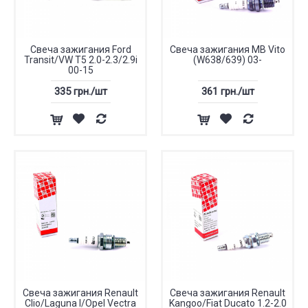
Свеча зажигания Ford
Свеча зажигания MB Vito
Transit/VW T5 2.0-2.3/2.9i
(W638/639) 03-
00-15
335 грн./шт
361 грн./шт
Свеча зажигания Renault
Свеча зажигания Renault
Clio/Laguna I/Opel Vectra
Kangoo/Fiat Ducato 1.2-2.0