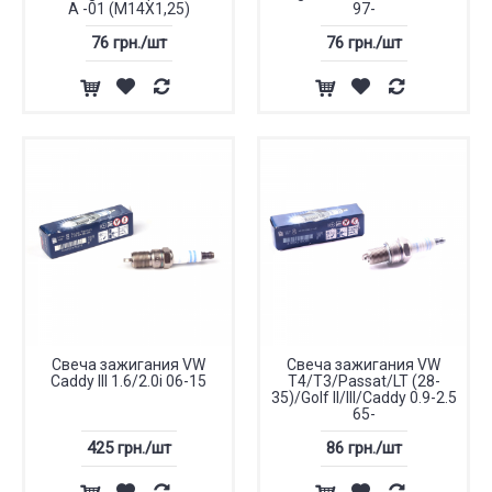
A -01 (M14X1,25)
97-
76 грн./шт
76 грн./шт
Свеча зажигания VW
Свеча зажигания VW
Caddy III 1.6/2.0i 06-15
T4/T3/Passat/LT (28-
35)/Golf II/III/Caddy 0.9-2.5
65-
425 грн./шт
86 грн./шт